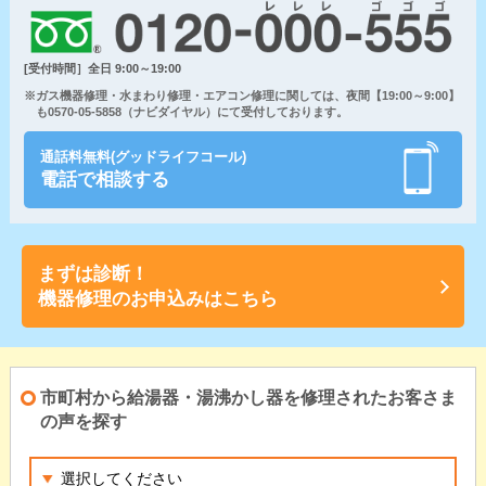
[受付時間］全日 9:00～19:00
※ガス機器修理・水まわり修理・エアコン修理に関しては、夜間【19:00～9:00】
も0570-05-5858（ナビダイヤル）にて受付しております。
通話料無料(グッドライフコール)
電話で相談する
まずは診断！
機器修理のお申込みはこちら
市町村から給湯器・湯沸かし器を修理されたお客さま
の声を探す