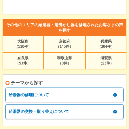
その他のエリアの給湯器・湯沸かし器を修理されたお客さまの声
を探す
大阪府
京都府
兵庫県
（510件）
（145件）
（304件）
奈良県
和歌山県
滋賀県
（53件）
（9件）
（23件）
テーマから探す
給湯器の修理について
給湯器の交換・取り替えについて