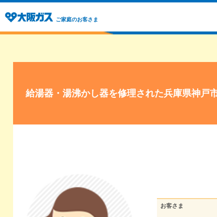
ご家庭のお客さま
給湯器・湯沸かし器を修理された兵庫県神戸
お客さま