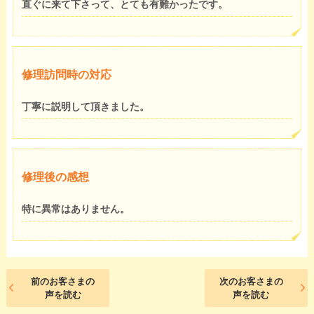
直ぐに来て下さって、とても有難かったです。
修理訪問時の対応
丁寧に説明して頂きました。
修理後の感想
特に異常はありません。
前のお客さまの
次のお客さまの
声を読む
声を読む