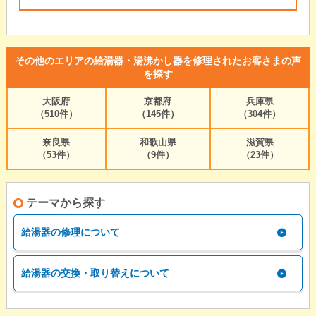
その他のエリアの給湯器・湯沸かし器を修理されたお客さまの声
を探す
大阪府
京都府
兵庫県
（510件）
（145件）
（304件）
奈良県
和歌山県
滋賀県
（53件）
（9件）
（23件）
テーマから探す
給湯器の修理について
給湯器の交換・取り替えについて