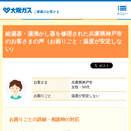
ご家庭のお客さま
給湯器・湯沸かし器を修理された兵庫県神戸市
のお客さまの声（お困りごと：温度が安定しな
い）
お客さま
兵庫県神戸市
女性・50代
お困りごと
温度が安定しない
お困りごとの詳細・相談時の対応