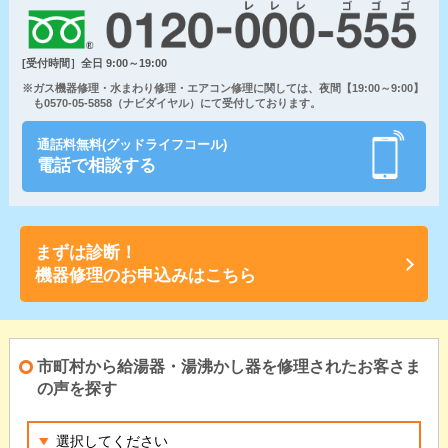
[受付時間］全日 9:00～19:00
※ガス機器修理・水まわり修理・エアコン修理に関しては、夜間【19:00～9:00】
も0570-05-5858（ナビダイヤル）にて受付しております。
通話料無料(グッドライフコール)
電話で相談する
まずは診断！
機器修理のお申込みはこちら
市町村から給湯器・湯沸かし器を修理されたお客さま
の声を探す