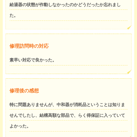
給湯器の状態が作動しなかったのかどうだったか忘れまし
た。
修理訪問時の対応
素早い対応で良かった。
修理後の感想
特に問題ありませんが、中和器が消耗品ということは知りま
せんでしたし、結構高額な部品で、らく得保証に入っていて
よかった。