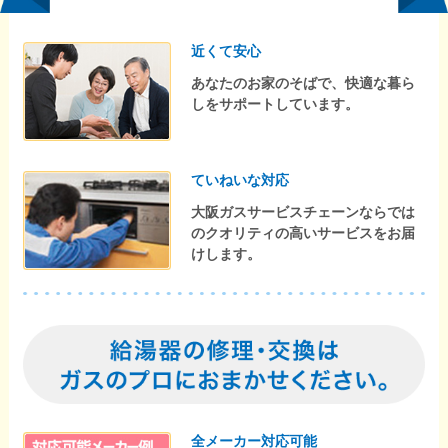
近くて安心
あなたのお家のそばで、快適な暮ら
しをサポートしています。
ていねいな対応
大阪ガスサービスチェーンならでは
のクオリティの高いサービスをお届
けします。
全メーカー対応可能