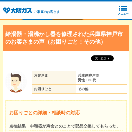
ご家庭のお客さま
給湯器・湯沸かし器を修理された兵庫県神戸市
のお客さまの声（お困りごと：その他）
お客さま
兵庫県神戸市
男性・60代
お困りごと
その他
お困りごとの詳細・相談時の対応
点検結果 中和器が寿命とのことで部品交換してもらった。