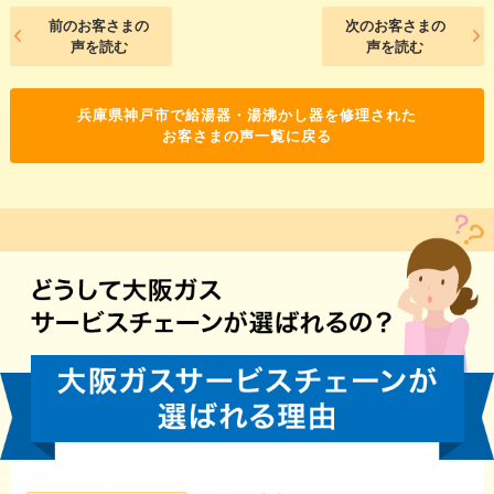
前のお客さまの
次のお客さまの
声を読む
声を読む
兵庫県神戸市で給湯器・湯沸かし器を修理された
お客さまの声一覧に戻る