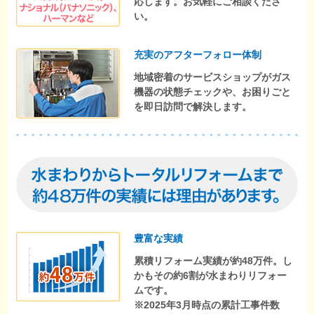
応します。お気軽にご相談くださ
い。
充実のアフターフォロー体制
地域密着のサービスショップがガス
機器の状態チェックや、お困りごと
を即日訪問で解決します。
豊富な実績
累積リフォーム実績が約48万件。し
かもその約6割が水まわりリフォー
ムです。
※2025年3月時点の累計工事件数