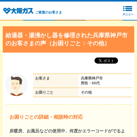
ご家庭のお客さま
給湯器・湯沸かし器を修理された兵庫県神戸市
のお客さまの声（お困りごと：その他）
お客さま
兵庫県神戸市
男性・60代
お困りごと
その他
お困りごとの詳細・相談時の対応
床暖房、お風呂などの使用中、何度かエラーコードがでるよ