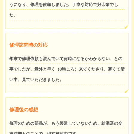
うになり、修理を依頼しました。丁寧な対応で好印象でし
た。
修理訪問時の対応
年末で修理依頼も混んでいて何時になるかわからない、との
事でしたが、意外と早く（8時ころ）来てくださり、寒くて暗
い中、見ていただきました。
修理後の感想
修理のための部品が、もう製造していないため、給湯器の交
換時期とのことで、現在検討中です。