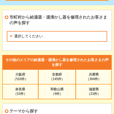
市町村から給湯器・湯沸かし器を修理されたお客さま
の声を探す
その他のエリアの給湯器・湯沸かし器を修理されたお客さまの声
を探す
大阪府
京都府
兵庫県
（510件）
（145件）
（304件）
奈良県
和歌山県
滋賀県
（53件）
（9件）
（23件）
テーマから探す