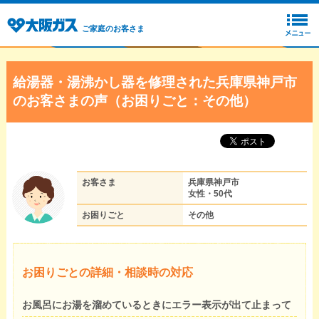
ご家庭のお客さま
給湯器・湯沸かし器を修理された兵庫県神戸市
のお客さまの声（お困りごと：その他）
お客さま
兵庫県神戸市
女性・50代
お困りごと
その他
お困りごとの詳細・相談時の対応
お風呂にお湯を溜めているときにエラー表示が出て止まって