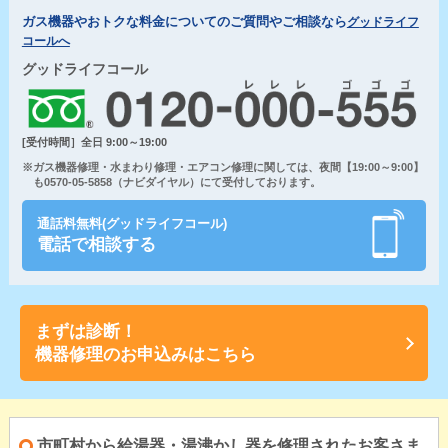
ガス機器やおトクな料金についてのご質問やご相談なら
グッドライフ
コールへ
グッドライフコール
[受付時間］全日 9:00～19:00
※ガス機器修理・水まわり修理・エアコン修理に関しては、夜間【19:00～9:00】
も0570-05-5858（ナビダイヤル）にて受付しております。
通話料無料(グッドライフコール)
電話で相談する
まずは診断！
機器修理のお申込みはこちら
市町村から給湯器・湯沸かし器を修理されたお客さま