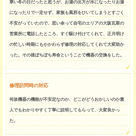
寒い冬の日だったと思うが、お湯の出方が水になったりお湯
になったりで一定せず、家族も風邪をひいてしまうとすごく
不安がっていたので、思い余って自宅のエリアの大阪瓦斯の
営業所に電話したところ、すぐ駆け付けてくれて、正月明け
の忙しい時期にもかかわらず修理の対応してくれて大変助か
った。その後ぼちぼち寿命ということで機器の交換をした。
修理訪問時の対応
何故機器の機能が不安定なのか、どこがどうおかしいのか素
人でもわかりやすく丁寧に説明してもらって、大変良かっ
た。