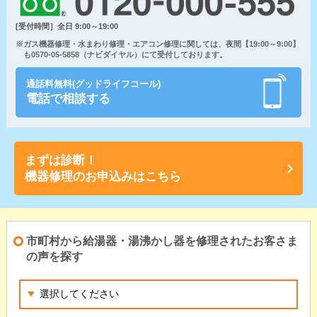
[受付時間］全日 9:00～19:00
※ガス機器修理・水まわり修理・エアコン修理に関しては、夜間【19:00～9:00】
も0570-05-5858（ナビダイヤル）にて受付しております。
通話料無料(グッドライフコール)
電話で相談する
まずは診断！
機器修理のお申込みはこちら
市町村から給湯器・湯沸かし器を修理されたお客さま
の声を探す