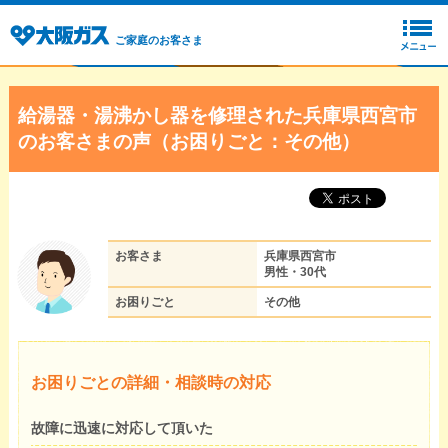
ご家庭のお客さま
給湯器・湯沸かし器を修理された兵庫県西宮市
のお客さまの声（お困りごと：その他）
お客さま
兵庫県西宮市
男性・30代
お困りごと
その他
お困りごとの詳細・相談時の対応
故障に迅速に対応して頂いた