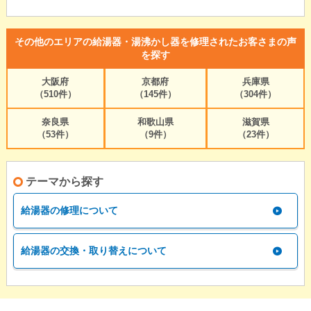
その他のエリアの給湯器・湯沸かし器を修理されたお客さまの声
を探す
大阪府
京都府
兵庫県
（510件）
（145件）
（304件）
奈良県
和歌山県
滋賀県
（53件）
（9件）
（23件）
テーマから探す
給湯器の修理について
給湯器の交換・取り替えについて