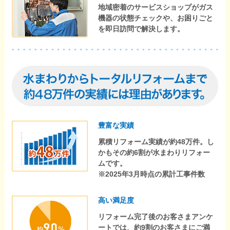
地域密着のサービスショップがガス
機器の状態チェックや、お困りごと
を即日訪問で解決します。
豊富な実績
累積リフォーム実績が約48万件。し
かもその約6割が水まわりリフォー
ムです。
※2025年3月時点の累計工事件数
高い満足度
リフォーム完了後のお客さまアンケ
ートでは、約9割のお客さまにご満