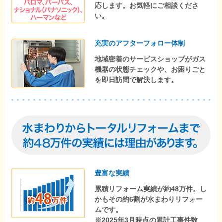
応します。お気軽にご相談くださ
い。
充実のアフターフォロー体制
地域密着のサービスショップがガス
機器の状態チェックや、お困りごと
を即日訪問で解決します。
豊富な実績
累積リフォーム実績が約48万件。し
かもその約6割が水まわりリフォー
ムです。
※2025年3月時点の累計工事件数