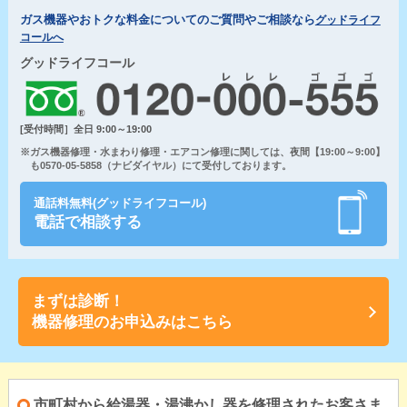
ガス機器やおトクな料金についてのご質問やご相談なら
グッドライフ
コールへ
グッドライフコール
[受付時間］全日 9:00～19:00
※ガス機器修理・水まわり修理・エアコン修理に関しては、夜間【19:00～9:00】
も0570-05-5858（ナビダイヤル）にて受付しております。
通話料無料(グッドライフコール)
電話で相談する
まずは診断！
機器修理のお申込みはこちら
市町村から給湯器・湯沸かし器を修理されたお客さま