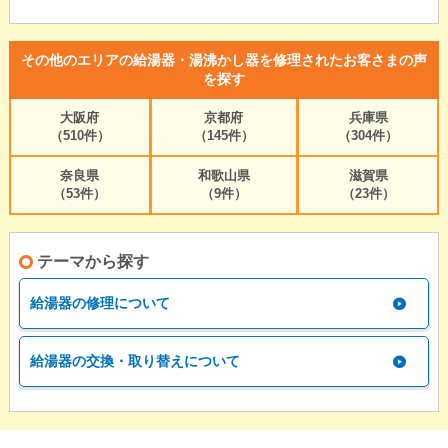
その他のエリアの給湯器・湯沸かし器を修理されたお客さまの声
を探す
大阪府
京都府
兵庫県
（510件）
（145件）
（304件）
奈良県
和歌山県
滋賀県
（53件）
（9件）
（23件）
テーマから探す
給湯器の修理について
給湯器の交換・取り替えについて