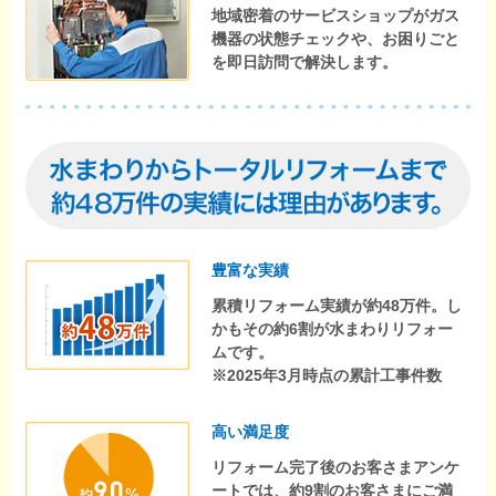
地域密着のサービスショップがガス
機器の状態チェックや、お困りごと
を即日訪問で解決します。
豊富な実績
累積リフォーム実績が約48万件。し
かもその約6割が水まわりリフォー
ムです。
※2025年3月時点の累計工事件数
高い満足度
リフォーム完了後のお客さまアンケ
ートでは、約9割のお客さまにご満