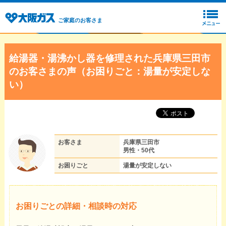
ご家庭のお客さま
給湯器・湯沸かし器を修理された兵庫県三田市
のお客さまの声（お困りごと：湯量が安定しな
い）
お客さま
兵庫県三田市
男性・50代
お困りごと
湯量が安定しない
お困りごとの詳細・相談時の対応