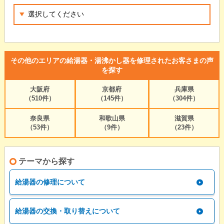
その他のエリアの給湯器・湯沸かし器を修理されたお客さまの声
を探す
大阪府
京都府
兵庫県
（510件）
（145件）
（304件）
奈良県
和歌山県
滋賀県
（53件）
（9件）
（23件）
テーマから探す
給湯器の修理について
給湯器の交換・取り替えについて