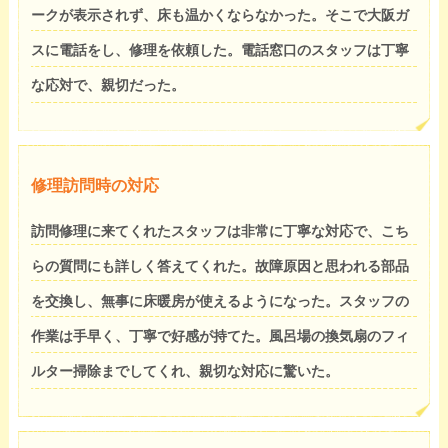
ークが表示されず、床も温かくならなかった。そこで大阪ガ
スに電話をし、修理を依頼した。電話窓口のスタッフは丁寧
な応対で、親切だった。
修理訪問時の対応
訪問修理に来てくれたスタッフは非常に丁寧な対応で、こち
らの質問にも詳しく答えてくれた。故障原因と思われる部品
を交換し、無事に床暖房が使えるようになった。スタッフの
作業は手早く、丁寧で好感が持てた。風呂場の換気扇のフィ
ルター掃除までしてくれ、親切な対応に驚いた。