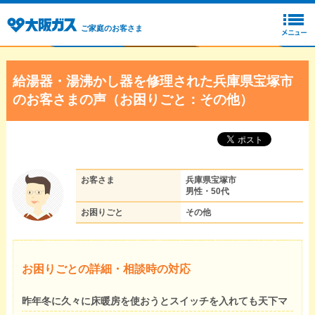
ご家庭のお客さま
給湯器・湯沸かし器を修理された兵庫県宝塚市
のお客さまの声（お困りごと：その他）
お客さま
兵庫県宝塚市
男性・50代
お困りごと
その他
お困りごとの詳細・相談時の対応
昨年冬に久々に床暖房を使おうとスイッチを入れても天下マ