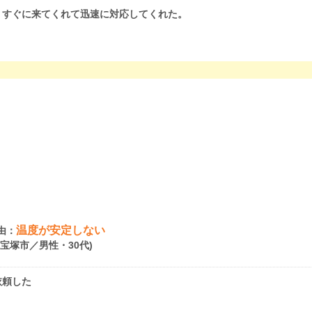
。すぐに来てくれて迅速に対応してくれた。
温度が安定しない
由：
県宝塚市／男性・30代)
依頼した