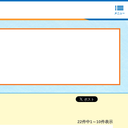
22
件中
1～10
件表示