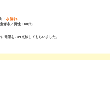
水漏れ
由：
県宝塚市／男性・60代)
ンに電話をいれ点検してもらいました。