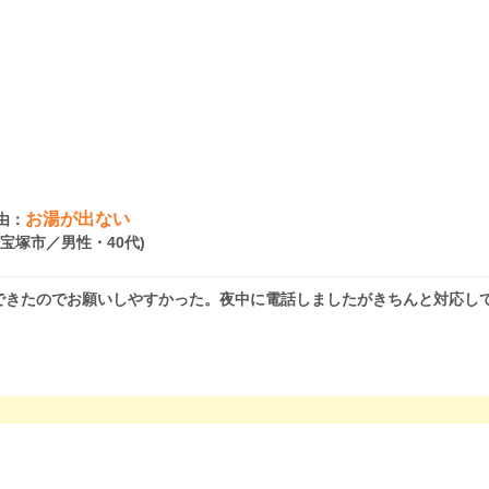
お湯が出ない
由：
県宝塚市／男性・40代)
できたのでお願いしやすかった。夜中に電話しましたがきちんと対応し