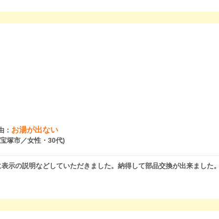
お湯が出ない
由：
県宝塚市／女性・30代)
に表示の説明などしていただきました。納得して部品交換が出来ました