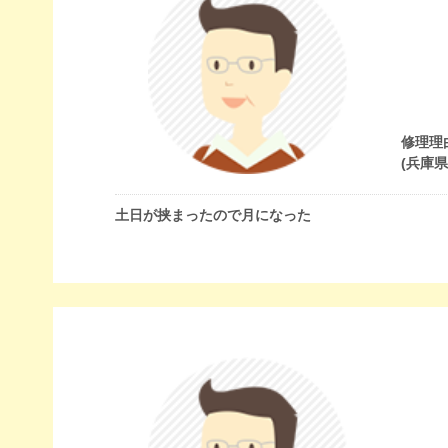
修理理
(兵庫
土日が挟まったので月になった