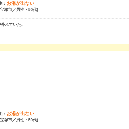
お湯が出ない
由：
県宝塚市／男性・50代)
が外れていた。
お湯が出ない
由：
県宝塚市／男性・50代)