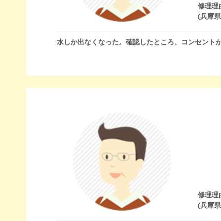
修理理
(兵庫
水しか出なくなった。確認したところ、コンセント
修理理
(兵庫