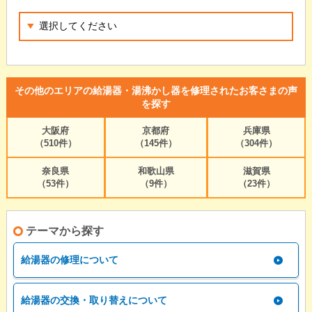
その他のエリアの給湯器・湯沸かし器を修理されたお客さまの声
を探す
大阪府
京都府
兵庫県
（510件）
（145件）
（304件）
奈良県
和歌山県
滋賀県
（53件）
（9件）
（23件）
テーマから探す
給湯器の修理について
給湯器の交換・取り替えについて