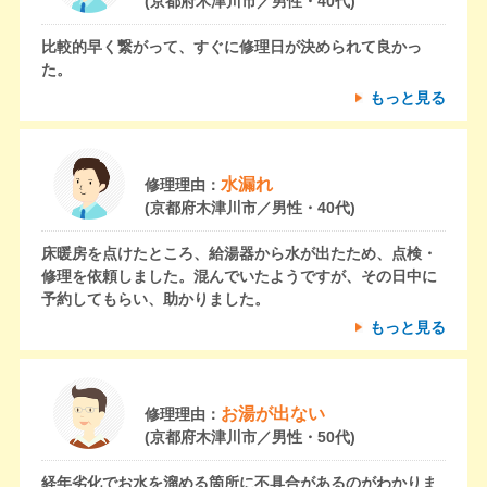
(京都府木津川市／男性・40代)
比較的早く繋がって、すぐに修理日が決められて良かっ
た。
もっと見る
水漏れ
修理理由：
(京都府木津川市／男性・40代)
床暖房を点けたところ、給湯器から水が出たため、点検・
修理を依頼しました。混んでいたようですが、その日中に
予約してもらい、助かりました。
もっと見る
お湯が出ない
修理理由：
(京都府木津川市／男性・50代)
経年劣化でお水を溜める箇所に不具合があるのがわかりま