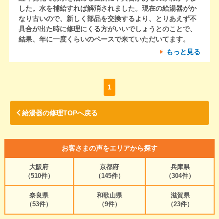
した。水を補給すれば解消されました。現在の給湯器がか
なり古いので、新しく部品を交換するより、とりあえず不
具合が出た時に修理にくる方がいいでしょうとのことで、
結果、年に一度くらいのペースで来ていただいてます。
もっと見る
1
給湯器の修理TOPへ戻る
お客さまの声をエリアから探す
大阪府
京都府
兵庫県
（510件）
（145件）
（304件）
奈良県
和歌山県
滋賀県
（53件）
（9件）
（23件）