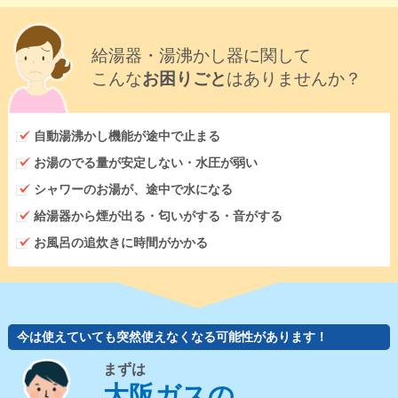
給湯器・湯沸かし器に関して
こんな
お困りごと
はありませんか？
自動湯沸かし機能が途中で止まる
お湯のでる量が安定しない・水圧が弱い
シャワーのお湯が、途中で水になる
給湯器から煙が出る・匂いがする・音がする
お風呂の追炊きに時間がかかる
今は使えていても突然使えなくなる可能性があります！
まずは
大阪ガスの