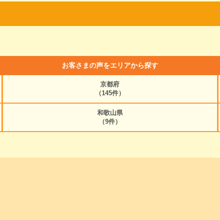
お客さまの声をエリアから探す
京都府
（145件）
和歌山県
（9件）