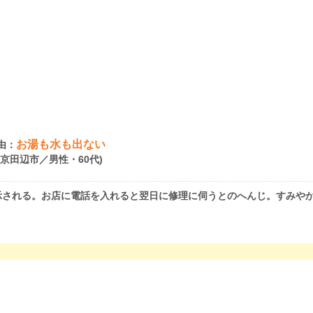
お湯も水も出ない
由：
府京田辺市／男性・60代)
示される。お店に電話を入れると翌日に修理に伺うとのへんじ。すみや