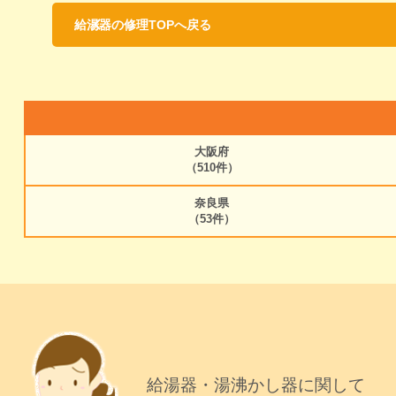
給湯器の修理TOPへ戻る
大阪府
（510件）
奈良県
（53件）
給湯器・湯沸かし器に関して