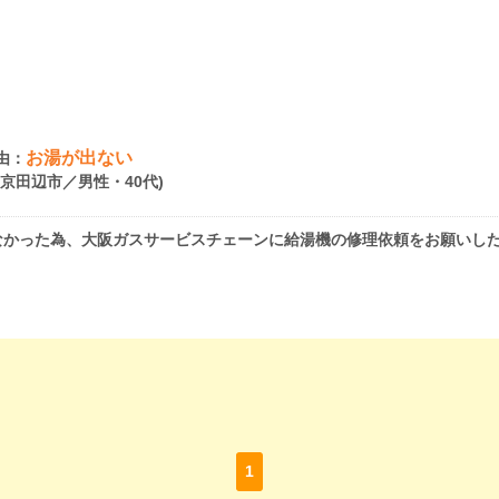
お湯が出ない
由：
府京田辺市／男性・40代)
なかった為、大阪ガスサービスチェーンに給湯機の修理依頼をお願いし
1