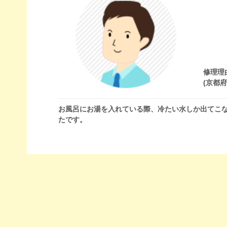
修理理
(京都
お風呂にお湯を入れている際、冷たい水しか出てこ
たです。