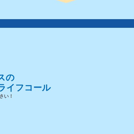
スの
ライフコール
さい！