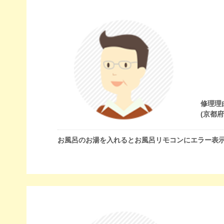
修理理
(京都
お風呂のお湯を入れるとお風呂リモコンにエラー表