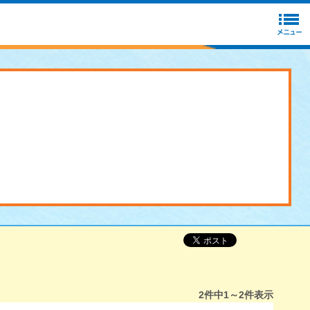
2
件中
1～2
件表示