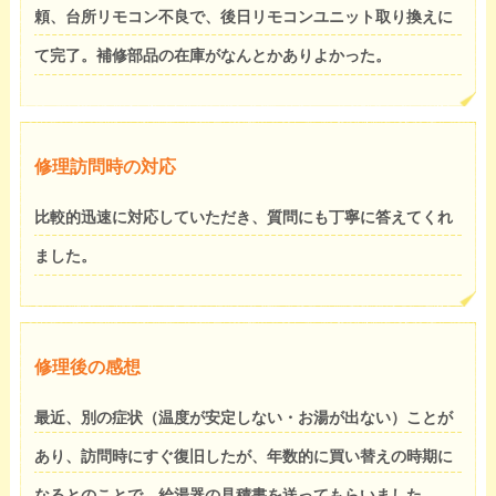
頼、台所リモコン不良で、後日リモコンユニット取り換えに
て完了。補修部品の在庫がなんとかありよかった。
修理訪問時の対応
比較的迅速に対応していただき、質問にも丁寧に答えてくれ
ました。
修理後の感想
最近、別の症状（温度が安定しない・お湯が出ない）ことが
あり、訪問時にすぐ復旧したが、年数的に買い替えの時期に
なるとのことで、給湯器の見積書を送ってもらいました。