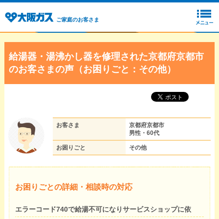
ご家庭のお客さま
給湯器・湯沸かし器を修理された京都府京都市
のお客さまの声（お困りごと：その他）
お客さま
京都府京都市
男性・60代
お困りごと
その他
お困りごとの詳細・相談時の対応
エラーコード740で給湯不可になりサービスショップに依