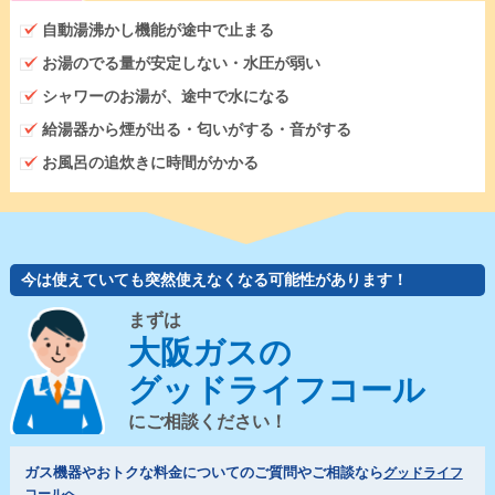
自動湯沸かし機能が途中で止まる
お湯のでる量が安定しない・水圧が弱い
シャワーのお湯が、途中で水になる
給湯器から煙が出る・匂いがする・音がする
お風呂の追炊きに時間がかかる
今は使えていても突然使えなくなる可能性があります！
まずは
大阪ガスの
グッドライフコール
にご相談ください！
ガス機器やおトクな料金についてのご質問やご相談なら
グッドライフ
コールへ