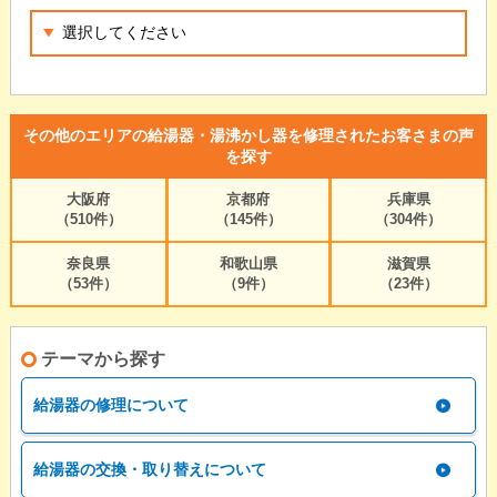
その他のエリアの給湯器・湯沸かし器を修理されたお客さまの声
を探す
大阪府
京都府
兵庫県
（510件）
（145件）
（304件）
奈良県
和歌山県
滋賀県
（53件）
（9件）
（23件）
テーマから探す
給湯器の修理について
給湯器の交換・取り替えについて