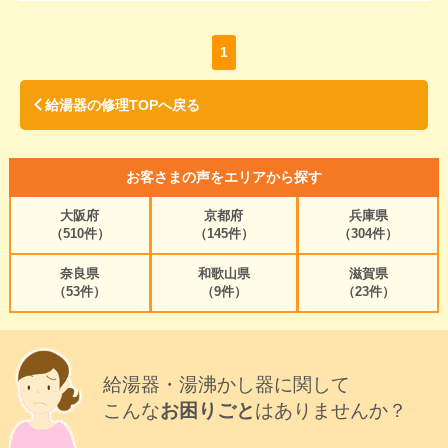
1
給湯器の修理TOPへ戻る
お客さまの声をエリアから探す
大阪府
京都府
兵庫県
（510件）
（145件）
（304件）
奈良県
和歌山県
滋賀県
（53件）
（9件）
（23件）
給湯器・湯沸かし器に関して
こんな
お困りごと
はありませんか？