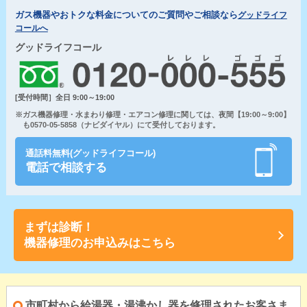
ガス機器やおトクな料金についてのご質問やご相談なら
グッドライフ
コールへ
グッドライフコール
[受付時間］全日 9:00～19:00
※ガス機器修理・水まわり修理・エアコン修理に関しては、夜間【19:00～9:00】
も0570-05-5858（ナビダイヤル）にて受付しております。
通話料無料(グッドライフコール)
電話で相談する
まずは診断！
機器修理のお申込みはこちら
市町村から給湯器・湯沸かし器を修理されたお客さま