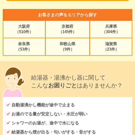
お客さまの声をエリアから探す
大阪府
京都府
兵庫県
（510件）
（145件）
（304件）
奈良県
和歌山県
滋賀県
（53件）
（9件）
（23件）
給湯器・湯沸かし器に関して
こんな
お困りごと
はありませんか？
自動湯沸かし機能が途中で止まる
お湯のでる量が安定しない・水圧が弱い
シャワーのお湯が、途中で水になる
給湯器から煙が出る・匂いがする・音がする