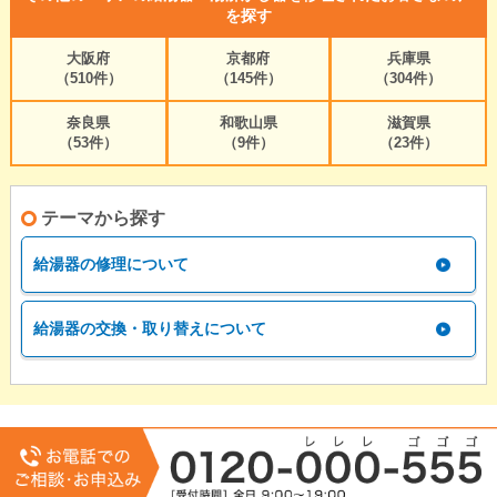
を探す
大阪府
京都府
兵庫県
（510件）
（145件）
（304件）
奈良県
和歌山県
滋賀県
（53件）
（9件）
（23件）
テーマから探す
給湯器の修理について
給湯器の交換・取り替えについて