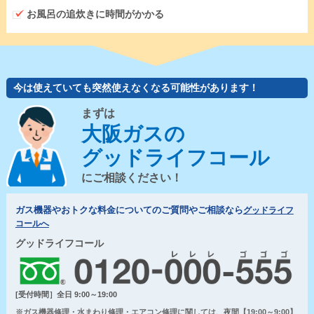
お風呂の追炊きに時間がかかる
今は使えていても突然使えなくなる可能性があります！
まずは
大阪ガスの
グッドライフコール
にご相談ください！
ガス機器やおトクな料金についてのご質問やご相談なら
グッドライフ
コールへ
グッドライフコール
[受付時間］全日 9:00～19:00
※ガス機器修理・水まわり修理・エアコン修理に関しては、夜間【19:00～9:00】