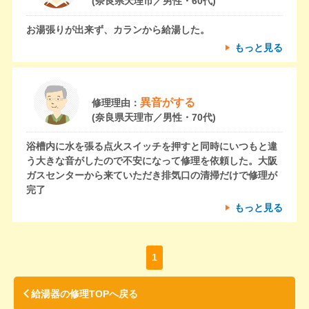
(奈良県天理市／男性・60代)
お湯張りが出来ず、カランから給湯した。
もっと見る
異音がする
修理理由：
(奈良県天理市／男性・70代)
浴槽内に水を張る点火スイッチを押すと同時にいつもと違
う大きな音がしたので不安になって修理を依頼した。大阪
ガスセンターから来ていただき排気口の清掃だけで修理が
完了
もっと見る
1
給湯器の修理TOPへ戻る