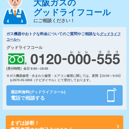
大阪ガスの
グッドライフコール
にご相談ください！
ガス機器やおトクな料金についてのご質問やご相談なら
グッドライフ
コールへ
グッドライフコール
[受付時間］全日 9:00～19:00
※ガス機器修理・水まわり修理・エアコン修理に関しては、夜間【19:00～9:00】
も0570-05-5858（ナビダイヤル）にて受付しております。
通話料無料(グッドライフコール)
電話で相談する
まずは診断！