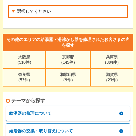
その他のエリアの給湯器・湯沸かし器を修理されたお客さまの声
を探す
大阪府
京都府
兵庫県
（510件）
（145件）
（304件）
奈良県
和歌山県
滋賀県
（53件）
（9件）
（23件）
テーマから探す
給湯器の修理について
給湯器の交換・取り替えについて