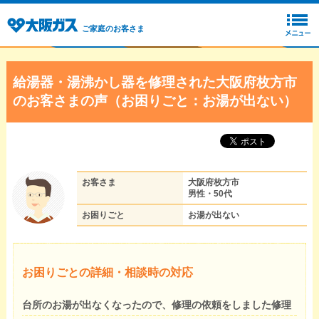
ご家庭のお客さま
給湯器・湯沸かし器を修理された大阪府枚方市
のお客さまの声（お困りごと：お湯が出ない）
お客さま
大阪府枚方市
男性・50代
お困りごと
お湯が出ない
お困りごとの詳細・相談時の対応
台所のお湯が出なくなったので、修理の依頼をしました修理