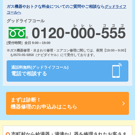
ガス機器やおトクな料金についてのご質問やご相談なら
グッドライフ
コールへ
グッドライフコール
[受付時間］全日 9:00～19:00
※ガス機器修理・水まわり修理・エアコン修理に関しては、夜間【19:00～9:00】
も0570-05-5858（ナビダイヤル）にて受付しております。
通話料無料(グッドライフコール)
電話で相談する
まずは診断！
機器修理のお申込みはこちら
市町村から給湯器・湯沸かし器を修理されたお客さま