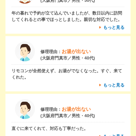
(大阪府門真市／男性・50代)
年の暮れで予約が立て込んでいましたが、数日以内に訪問
してくれるとの事でほっとしました。親切な対応でした。
もっと見る
お湯が出ない
修理理由：
(大阪府門真市／男性・40代)
リモコンが全然使えず、お湯がでなくなった。すぐ、来て
くれた。
もっと見る
お湯が出ない
修理理由：
(大阪府門真市／男性・40代)
直ぐに来てくれて、対応も丁寧だった。