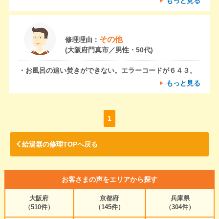
もっと見る
その他
修理理由：
(大阪府門真市／男性・50代)
・お風呂の追い焚きができない。エラーコードが６４３。
もっと見る
1
給湯器の修理TOPへ戻る
お客さまの声をエリアから探す
大阪府
京都府
兵庫県
（510件）
（145件）
（304件）