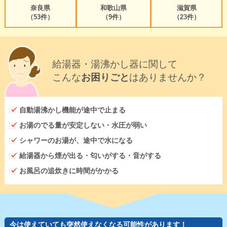
奈良県
和歌山県
滋賀県
（53件）
（9件）
（23件）
給湯器・湯沸かし器に関して
こんな
お困りごと
はありませんか？
自動湯沸かし機能が途中で止まる
お湯のでる量が安定しない・水圧が弱い
シャワーのお湯が、途中で水になる
給湯器から煙が出る・匂いがする・音がする
お風呂の追炊きに時間がかかる
今は使えていても突然使えなくなる可能性があります！