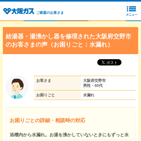
ご家庭のお客さま
給湯器・湯沸かし器を修理された大阪府交野市
のお客さまの声（お困りごと：水漏れ）
お客さま
大阪府交野市
男性・40代
お困りごと
水漏れ
お困りごとの詳細・相談時の対応
浴槽内から水漏れ。お湯を沸かしていないときにもずっと水