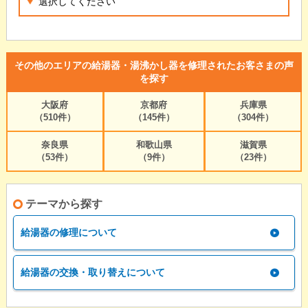
その他のエリアの給湯器・湯沸かし器を修理されたお客さまの声
を探す
大阪府
京都府
兵庫県
（510件）
（145件）
（304件）
奈良県
和歌山県
滋賀県
（53件）
（9件）
（23件）
テーマから探す
給湯器の修理について
給湯器の交換・取り替えについて