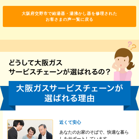
大阪府交野市で給湯器・湯沸かし器を修理された
お客さまの声一覧に戻る
近くて安心
あなたのお家のそばで、快適な暮ら
しをサポートしています。