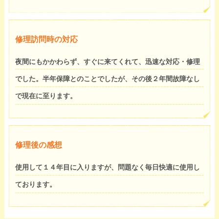
修理訪問時の対応
夜間にもかかわらず、すぐに来てくれて、迅速な対応・修理
でした。半年保障とのことでしたが、その後２年間故障なし
で現在に至ります。
修理後の感想
使用して１４年目に入りますが、問題なく毎日快適に使用し
ております。