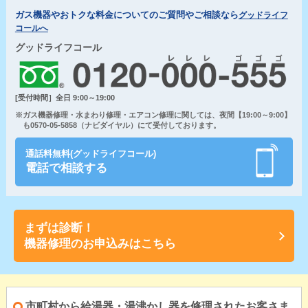
ガス機器やおトクな料金についてのご質問やご相談なら
グッドライフ
コールへ
グッドライフコール
[受付時間］全日 9:00～19:00
※ガス機器修理・水まわり修理・エアコン修理に関しては、夜間【19:00～9:00】
も0570-05-5858（ナビダイヤル）にて受付しております。
通話料無料(グッドライフコール)
電話で相談する
まずは診断！
機器修理のお申込みはこちら
市町村から給湯器・湯沸かし器を修理されたお客さま