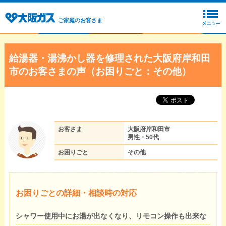
ご家庭のお客さま
給湯器・湯沸かし器を修理された大阪府岸和田
市のお客さまの声（お困りごと：その他）
お客さま
大阪府岸和田市
男性・50代
お困りごと
その他
お困りごとの詳細・相談時の対応
シャワー使用中にお湯が出なくなり、リモコン操作も出来な