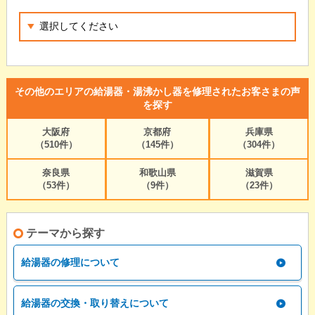
その他のエリアの給湯器・湯沸かし器を修理されたお客さまの声
を探す
大阪府
京都府
兵庫県
（510件）
（145件）
（304件）
奈良県
和歌山県
滋賀県
（53件）
（9件）
（23件）
テーマから探す
給湯器の修理について
給湯器の交換・取り替えについて