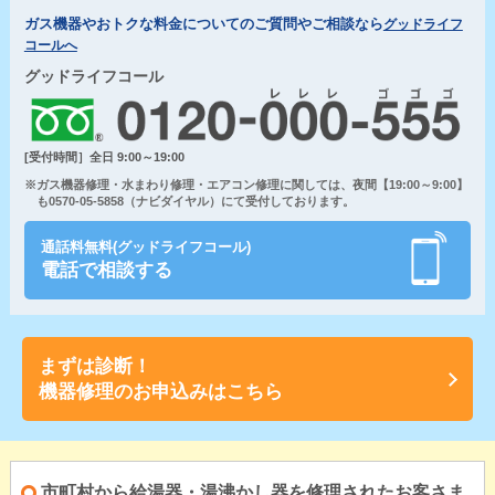
ガス機器やおトクな料金についてのご質問やご相談なら
グッドライフ
コールへ
グッドライフコール
[受付時間］全日 9:00～19:00
※ガス機器修理・水まわり修理・エアコン修理に関しては、夜間【19:00～9:00】
も0570-05-5858（ナビダイヤル）にて受付しております。
通話料無料(グッドライフコール)
電話で相談する
まずは診断！
機器修理のお申込みはこちら
市町村から給湯器・湯沸かし器を修理されたお客さま