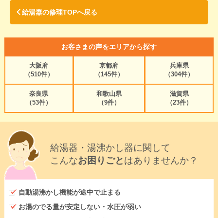
給湯器の修理TOPへ戻る
お客さまの声をエリアから探す
大阪府
京都府
兵庫県
（510件）
（145件）
（304件）
奈良県
和歌山県
滋賀県
（53件）
（9件）
（23件）
給湯器・湯沸かし器に関して
こんな
お困りごと
はありませんか？
自動湯沸かし機能が途中で止まる
お湯のでる量が安定しない・水圧が弱い