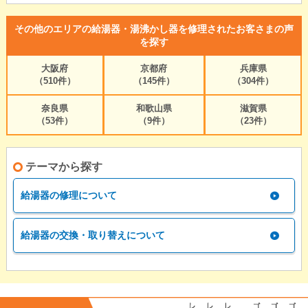
その他のエリアの給湯器・湯沸かし器を修理されたお客さまの声
を探す
大阪府
京都府
兵庫県
（510件）
（145件）
（304件）
奈良県
和歌山県
滋賀県
（53件）
（9件）
（23件）
テーマから探す
給湯器の修理について
給湯器の交換・取り替えについて