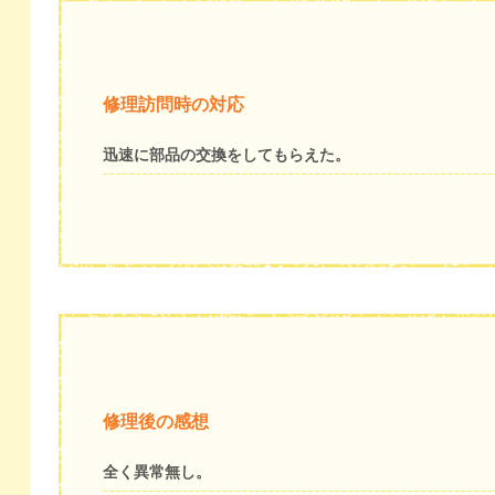
修理訪問時の対応
迅速に部品の交換をしてもらえた。
修理後の感想
全く異常無し。