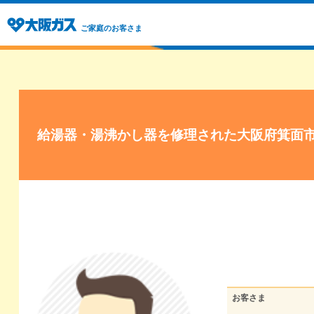
ご家庭のお客さま
給湯器・湯沸かし器を修理された大阪府箕面
お客さま