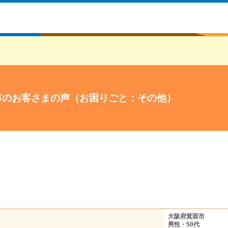
市のお客さまの声（お困りごと：その他）
大阪府箕面市
男性・50代