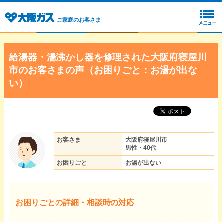
ご家庭のお客さま
給湯器・湯沸かし器を修理された大阪府寝屋川
市のお客さまの声（お困りごと：お湯が出な
い）
お客さま
大阪府寝屋川市
男性・40代
お困りごと
お湯が出ない
お困りごとの詳細・相談時の対応