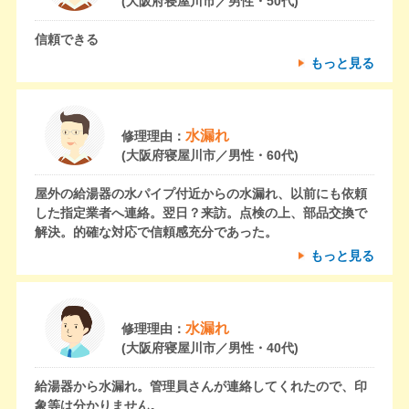
(大阪府寝屋川市／男性・50代)
信頼できる
もっと見る
水漏れ
修理理由：
(大阪府寝屋川市／男性・60代)
屋外の給湯器の水パイプ付近からの水漏れ、以前にも依頼
した指定業者へ連絡。翌日？来訪。点検の上、部品交換で
解決。的確な対応で信頼感充分であった。
もっと見る
水漏れ
修理理由：
(大阪府寝屋川市／男性・40代)
給湯器から水漏れ。管理員さんが連絡してくれたので、印
象等は分かりません。