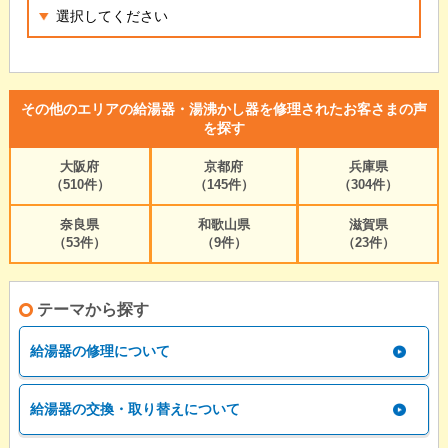
その他のエリアの給湯器・湯沸かし器を修理されたお客さまの声
を探す
大阪府
京都府
兵庫県
（510件）
（145件）
（304件）
奈良県
和歌山県
滋賀県
（53件）
（9件）
（23件）
テーマから探す
給湯器の修理について
給湯器の交換・取り替えについて