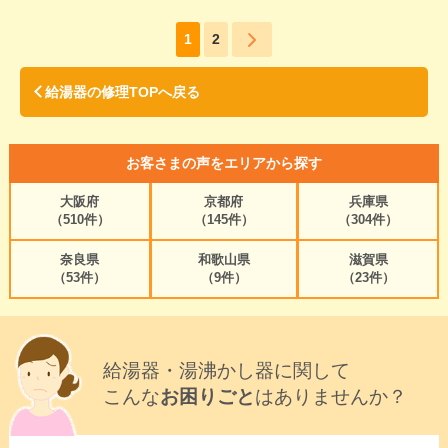
1
2
給湯器の修理TOPへ戻る
お客さまの声をエリアから探す
大阪府
京都府
兵庫県
（510件）
（145件）
（304件）
奈良県
和歌山県
滋賀県
（53件）
（9件）
（23件）
給湯器・湯沸かし器に関して
こんな
お困りごと
はありませんか？