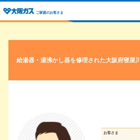
ご家庭のお客さま
給湯器・湯沸かし器を修理された大阪府寝屋
お客さま