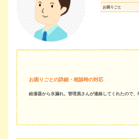
お困りごと
お困りごとの詳細・相談時の対応
給湯器から水漏れ。管理員さんが連絡してくれたので、