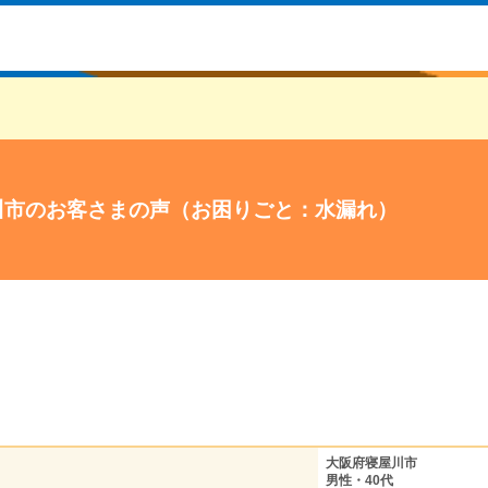
川市のお客さまの声（お困りごと：水漏れ）
大阪府寝屋川市
男性・40代