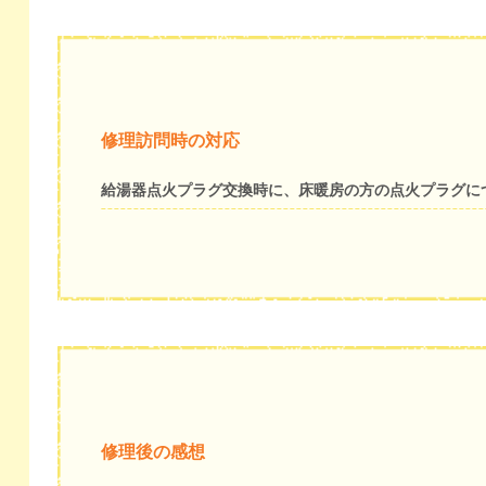
修理訪問時の対応
給湯器点火プラグ交換時に、床暖房の方の点火プラグに
修理後の感想