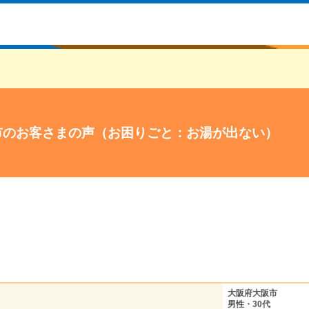
市のお客さまの声（お困りごと：お湯が出ない）
大阪府大阪市
男性・30代