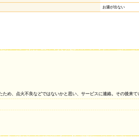
お湯が出ない
たため、点火不良などではないかと思い、サービスに連絡。その後来て