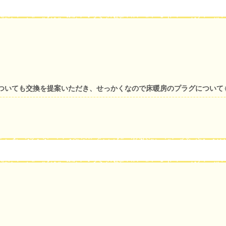
ついても交換を提案いただき、せっかくなので床暖房のプラグについて