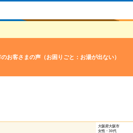
市のお客さまの声（お困りごと：お湯が出ない）
大阪府大阪市
女性・30代