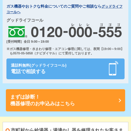
ガス機器やおトクな料金についてのご質問やご相談なら
グッドライフ
コールへ
グッドライフコール
[受付時間］全日 9:00～19:00
※ガス機器修理・水まわり修理・エアコン修理に関しては、夜間【19:00～9:00】
も0570-05-5858（ナビダイヤル）にて受付しております。
通話料無料(グッドライフコール)
電話で相談する
まずは診断！
機器修理のお申込みはこちら
市町村から給湯器・湯沸かし器を修理されたお客さま