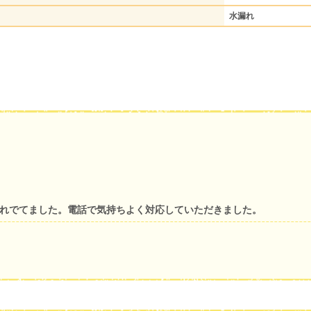
水漏れ
流れでてました。電話で気持ちよく対応していただきました。