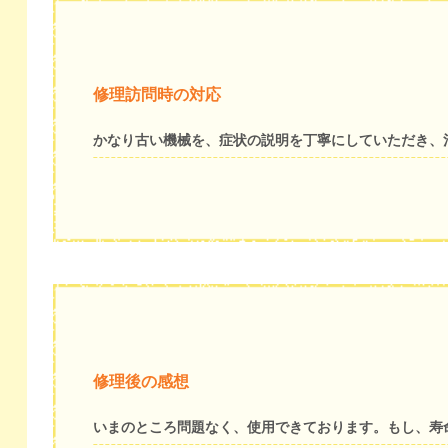
修理訪問時の対応
かなり古い機械を、症状の説明を丁寧にしていただき、
修理後の感想
いまのところ問題なく、使用できております。もし、寿