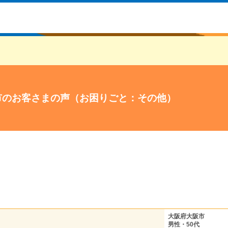
市のお客さまの声（お困りごと：その他）
大阪府大阪市
男性・50代