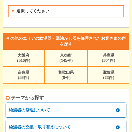
その他のエリアの給湯器・湯沸かし器を修理されたお客さまの声
を探す
大阪府
京都府
兵庫県
（510件）
（145件）
（304件）
奈良県
和歌山県
滋賀県
（53件）
（9件）
（23件）
テーマから探す
給湯器の修理について
給湯器の交換・取り替えについて