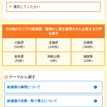
その他のエリアの給湯器・湯沸かし器を修理されたお客さまの声
を探す
大阪府
京都府
兵庫県
（510件）
（145件）
（304件）
奈良県
和歌山県
滋賀県
（53件）
（9件）
（23件）
テーマから探す
給湯器の修理について
給湯器の交換・取り替えについて