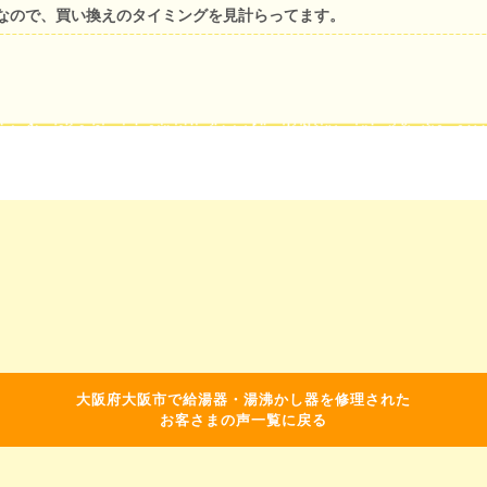
なので、買い換えのタイミングを見計らってます。
大阪府大阪市で給湯器・湯沸かし器を修理された
お客さまの声一覧に戻る