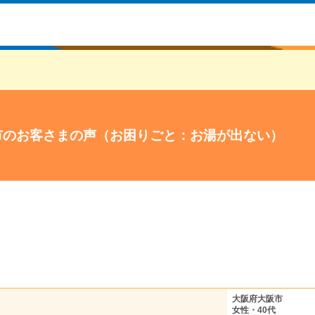
市のお客さまの声（お困りごと：お湯が出ない）
大阪府大阪市
女性・40代