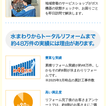
地域密着のサービスショップがガス
機器の状態チェックや、お困りごと
を即日訪問で解決します。
豊富な実績
累積リフォーム実績が約48万件。し
かもその約6割が水まわりリフォー
ムです。
※2025年3月時点の累計工事件数
高い満足度
リフォーム完了後のお客さまアンケ
ートでは、約9割のお客さまにご満