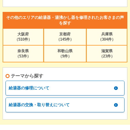
その他のエリアの給湯器・湯沸かし器を修理されたお客さまの声
を探す
大阪府
京都府
兵庫県
（510件）
（145件）
（304件）
奈良県
和歌山県
滋賀県
（53件）
（9件）
（23件）
テーマから探す
給湯器の修理について
給湯器の交換・取り替えについて