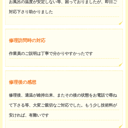
お風呂の温度が安定しない等、困っておりましたが、即日ご
対応下さり助かりました
修理訪問時の対応
作業員のご説明は丁寧で分かりやすかったです
修理後の感想
修理後、適温が維持出来、またその後の状態をお電話で尋ね
て下さる等、大変ご親切なご対応でした。もう少し技術料が
安ければ、有難いです