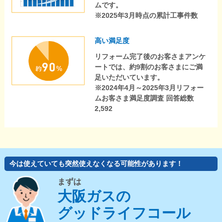
ムです。
※2025年3月時点の累計工事件数
高い満足度
リフォーム完了後のお客さまアンケ
ートでは、約9割のお客さまにご満
足いただいています。
※2024年4月～2025年3月リフォー
ムお客さま満足度調査 回答総数
2,592
今は使えていても突然使えなくなる可能性があります！
まずは
大阪ガスの
グッドライフコール