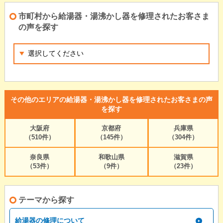
市町村から給湯器・湯沸かし器を修理されたお客さま
の声を探す
その他のエリアの給湯器・湯沸かし器を修理されたお客さまの声
を探す
大阪府
京都府
兵庫県
（510件）
（145件）
（304件）
奈良県
和歌山県
滋賀県
（53件）
（9件）
（23件）
テーマから探す
給湯器の修理について