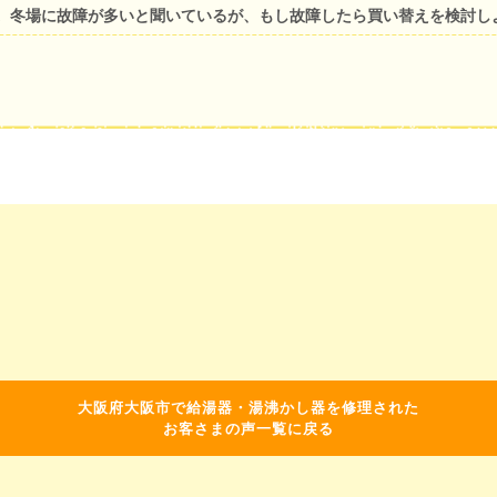
。冬場に故障が多いと聞いているが、もし故障したら買い替えを検討し
大阪府大阪市で給湯器・湯沸かし器を修理された
お客さまの声一覧に戻る