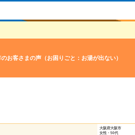
市のお客さまの声（お困りごと：お湯が出ない）
大阪府大阪市
女性・50代