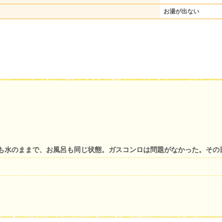
お湯が出ない
も水のままで、お風呂も同じ状態。ガスコンロは問題がなかった。その