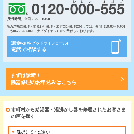
[受付時間］全日 9:00～19:00
※ガス機器修理・水まわり修理・エアコン修理に関しては、夜間【19:00～9:00】
も0570-05-5858（ナビダイヤル）にて受付しております。
通話料無料(グッドライフコール)
電話で相談する
まずは診断！
機器修理のお申込みはこちら
市町村から給湯器・湯沸かし器を修理されたお客さま
の声を探す