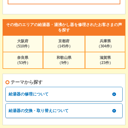
その他のエリアの給湯器・湯沸かし器を修理されたお客さまの声
を探す
大阪府
京都府
兵庫県
（510件）
（145件）
（304件）
奈良県
和歌山県
滋賀県
（53件）
（9件）
（23件）
テーマから探す
給湯器の修理について
給湯器の交換・取り替えについて