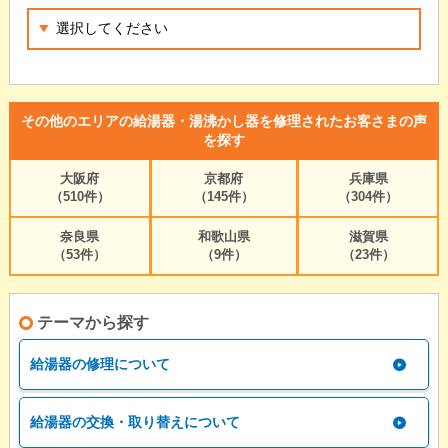
その他のエリアの給湯器・湯沸かし器を修理されたお客さまの声
を探す
大阪府
京都府
兵庫県
（510件）
（145件）
（304件）
奈良県
和歌山県
滋賀県
（53件）
（9件）
（23件）
テーマから探す
給湯器の修理について
給湯器の交換・取り替えについて