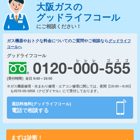
大阪ガスの
グッドライフコール
にご相談ください！
ガス機器やおトクな料金についてのご質問やご相談なら
グッドライフ
コールへ
グッドライフコール
[受付時間］全日 9:00～19:00
※ガス機器修理・水まわり修理・エアコン修理に関しては、夜間【19:00～9:00】
も0570-05-5858（ナビダイヤル）にて受付しております。
通話料無料(グッドライフコール)
電話で相談する
まずは診断！