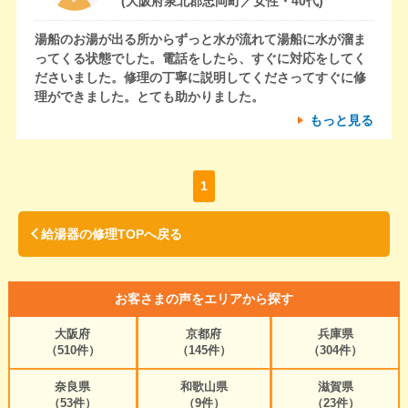
(大阪府泉北郡忠岡町／女性・40代)
湯船のお湯が出る所からずっと水が流れて湯船に水が溜ま
ってくる状態でした。電話をしたら、すぐに対応をしてく
ださいました。修理の丁寧に説明してくださってすぐに修
理ができました。とても助かりました。
もっと見る
1
給湯器の修理TOPへ戻る
お客さまの声をエリアから探す
大阪府
京都府
兵庫県
（510件）
（145件）
（304件）
奈良県
和歌山県
滋賀県
（53件）
（9件）
（23件）