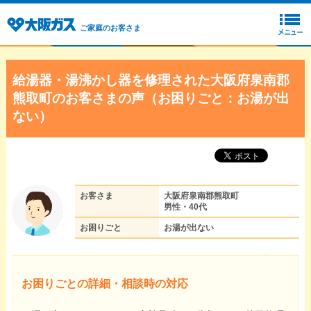
ご家庭のお客さま
給湯器・湯沸かし器を修理された大阪府泉南郡
熊取町のお客さまの声（お困りごと：お湯が出
ない）
お客さま
大阪府泉南郡熊取町
男性・40代
お困りごと
お湯が出ない
お困りごとの詳細・相談時の対応