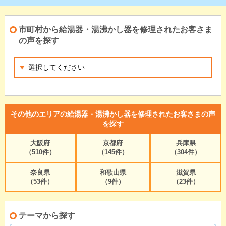
市町村から給湯器・湯沸かし器を修理されたお客さま
の声を探す
その他のエリアの給湯器・湯沸かし器を修理されたお客さまの声
を探す
大阪府
京都府
兵庫県
（510件）
（145件）
（304件）
奈良県
和歌山県
滋賀県
（53件）
（9件）
（23件）
テーマから探す